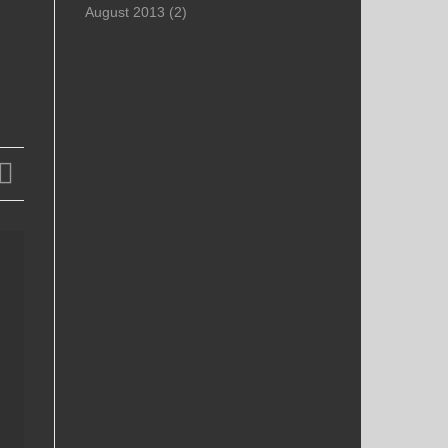
August 2013
(2)