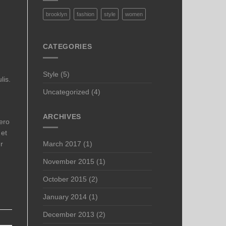
brooklyn
fashion
style
women
CATEGORIES
Style
(5)
lis.
Uncategorized
(4)
ARCHIVES
bero
 et
r
March 2017
(1)
November 2015
(1)
October 2015
(2)
January 2014
(1)
December 2013
(2)