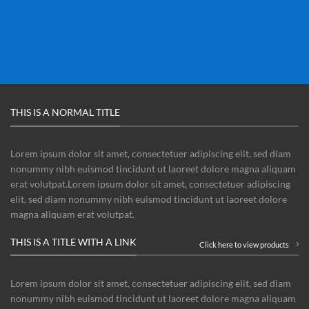
THIS IS A NORMAL TITLE
Lorem ipsum dolor sit amet, consectetuer adipiscing elit, sed diam
nonummy nibh euismod tincidunt ut laoreet dolore magna aliquam
erat volutpat.Lorem ipsum dolor sit amet, consectetuer adipiscing
elit, sed diam nonummy nibh euismod tincidunt ut laoreet dolore
magna aliquam erat volutpat.
THIS IS A TITLE WITH A LINK
Click here to view products
Lorem ipsum dolor sit amet, consectetuer adipiscing elit, sed diam
nonummy nibh euismod tincidunt ut laoreet dolore magna aliquam