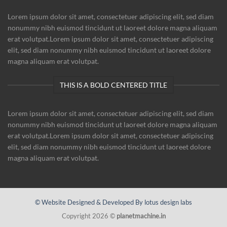
Lorem ipsum dolor sit amet, consectetuer adipiscing elit, sed diam
nonummy nibh euismod tincidunt ut laoreet dolore magna aliquam
erat volutpat.Lorem ipsum dolor sit amet, consectetuer adipiscing
elit, sed diam nonummy nibh euismod tincidunt ut laoreet dolore
magna aliquam erat volutpat.
THIS IS A BOLD CENTERED TITLE
Lorem ipsum dolor sit amet, consectetuer adipiscing elit, sed diam
nonummy nibh euismod tincidunt ut laoreet dolore magna aliquam
erat volutpat.Lorem ipsum dolor sit amet, consectetuer adipiscing
elit, sed diam nonummy nibh euismod tincidunt ut laoreet dolore
magna aliquam erat volutpat.
© Website Designed & Developed By lotus design labs
Copyright 2026 ©
planetmachine.in